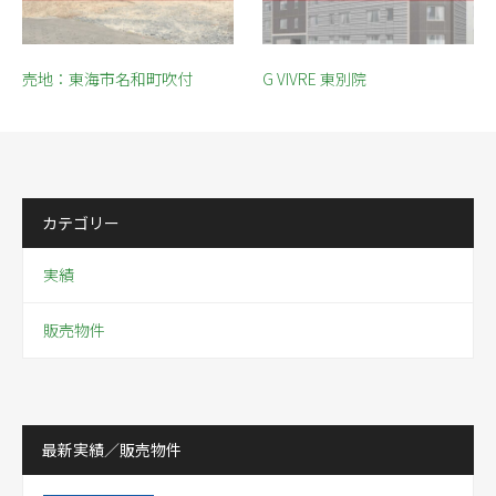
売地：東海市名和町吹付
G VIVRE 東別院
カテゴリー
実績
販売物件
最新実績／販売物件