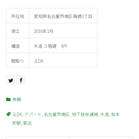
所在地
愛知県名古屋市南区鳥栖1丁目
竣工
2016年1月
構造
木造 ３階建 9戸
間取り
1LDK
実績
1LDK
アパート
名古屋市南区
地下鉄桜通線
木造
桜本
,
,
,
,
,
町駅
駅近
,