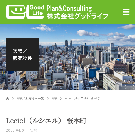
実績／
販売物件
実績／販売物件 一覧
実績
Leciel（ルシエル） 桜本町
Leciel（ルシエル） 桜本町
2019.04.04
実績