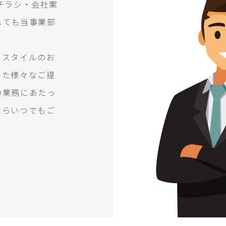
チラシ・会社案
しても当事業部
フスタイルのお
せた様々なご提
の業務にあたっ
たらいつでもご