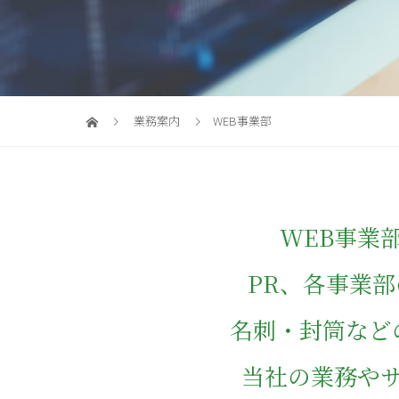
業務案内
WEB事業部
WEB事業
PR、各事業
名刺・封筒など
当社の業務や