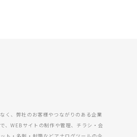
なく、弊社のお客様やつながりのある企業
で、WEBサイトの制作や管理、チラシ・会
レット・名刺・封筒などアナログツールの企