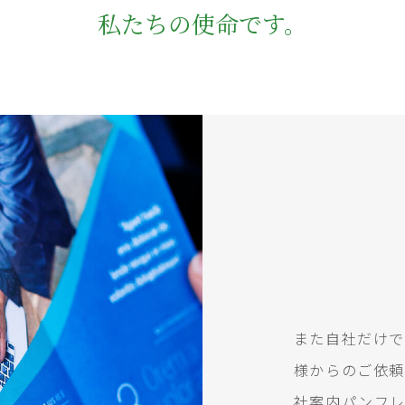
私たちの使命です。
また自社だけで
様からのご依頼
社案内パンフ