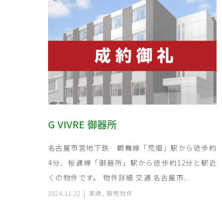
G VIVRE 御器所
名古屋市営地下鉄 鶴舞線「荒畑」駅から徒歩約
4分、桜通線「御器所」駅から徒歩約12分と駅近
くの物件です。 物件詳細 交通 名古屋市...
2024.11.22
実績
,
販売物件