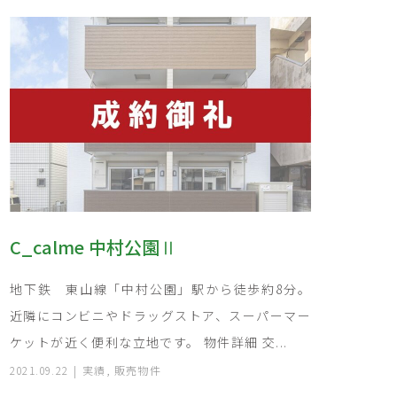
C_calme 中村公園Ⅱ
地下鉄 東山線「中村公園」駅から徒歩約8分。
近隣にコンビニやドラッグストア、スーパーマー
ケットが近く便利な立地です。 物件詳細 交...
2021.09.22
実績
,
販売物件