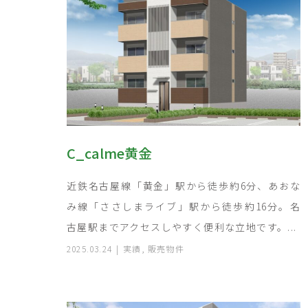
C_calme黄金
近鉄名古屋線「黄金」駅から徒歩約6分、あおな
み線「ささしまライブ」駅から徒歩約16分。名
古屋駅までアクセスしやすく便利な立地です。...
2025.03.24
実績
,
販売物件