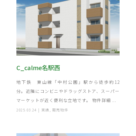
C_calme名駅西
地下鉄 東山線「中村公園」駅から徒歩約12
分。近隣にコンビニやドラッグストア、スーパー
マーケットが近く便利な立地です。 物件詳細 ...
2025.03.24
実績
,
販売物件