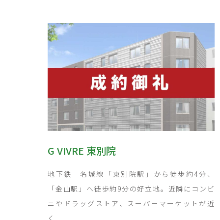
G VIVRE 東別院
地下鉄 名城線「東別院駅」から徒歩約4分、
「金山駅」へ徒歩約9分の好立地。近隣にコンビ
ニやドラッグストア、スーパーマーケットが近
く...