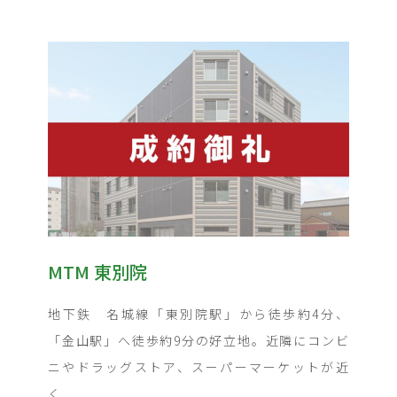
MTM 東別院
地下鉄 名城線「東別院駅」から徒歩約4分、
「金山駅」へ徒歩約9分の好立地。近隣にコンビ
ニやドラッグストア、スーパーマーケットが近
く...