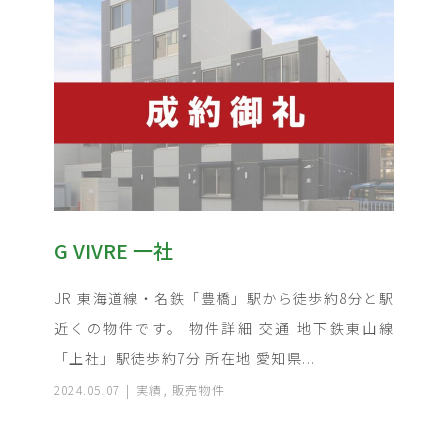
G VIVRE 一社
JR 東海道線・名鉄「豊橋」駅から徒歩約8分と駅
近くの物件です。 物件詳細 交通 地下鉄東山線
「上社」駅徒歩約7分 所在地 愛知県...
2024.05.07
実績
,
販売物件