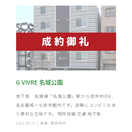
G VIVRE 名城公園
地下鉄 名城線「名城公園」駅から徒歩約8分、
名古屋城へも徒歩圏内です。近隣にコンビニもあ
り便利な立地です。 物件詳細 交通 地下鉄...
2021.09.22
実績
,
販売物件