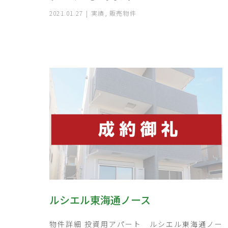
2021.01.27
実績
,
販売物件
ルシエル東海通ノース
物件詳細 投資用アパート ルシエル東海通ノー