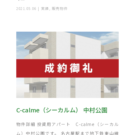
2021.05.06
実績
,
販売物件
C-calme（シーカルム） 中村公園
物件詳細 投資用アパート C-calme（シーカル
ム）中村公園です。 名古屋駅まで地下鉄東山線