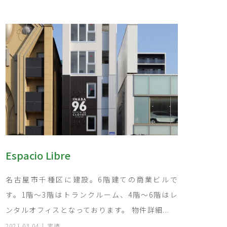
Espacio Libre
名古屋市千種区に建設。6階建ての商業ビルで
す。1階～3階はトランクルーム、4階～6階はレ
ンタルオフィスとなっております。 物件詳細...
2021.03.04
実績