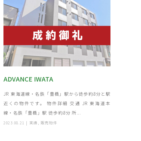
ADVANCE IWATA
JR 東海道線・名鉄「豊橋」駅から徒歩約8分と駅
近くの物件です。 物件詳細 交通 JR 東海道本
線・名鉄「豊橋」駅 徒歩約8分 所...
2023.08.21
実績
,
販売物件