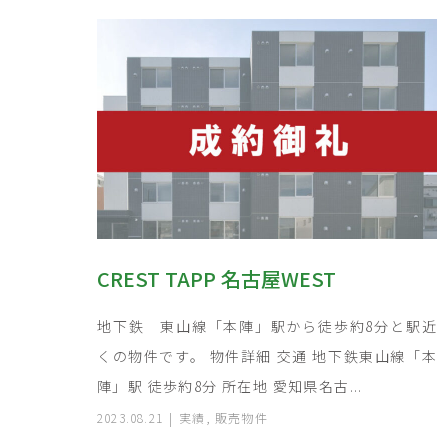
CREST TAPP 名古屋WEST
地下鉄 東山線「本陣」駅から徒歩約8分と駅近
くの物件です。 物件詳細 交通 地下鉄東山線「本
陣」駅 徒歩約8分 所在地 愛知県名古...
2023.08.21
実績
,
販売物件