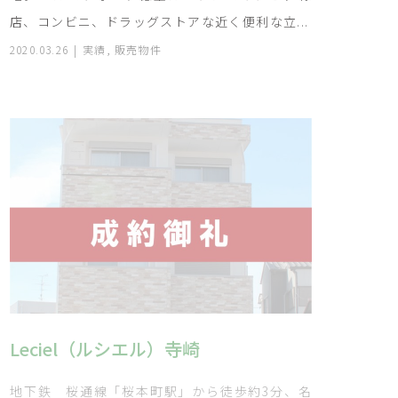
店、コンビニ、ドラッグストアな近く便利な立...
2020.03.26
実績
,
販売物件
Leciel（ルシエル）寺崎
地下鉄 桜通線「桜本町駅」から徒歩約3分、名