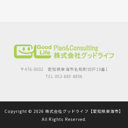
〒476-0002 愛知県東海市名和町切戸19番1
TEL:052-883-8856
Copyright © 2026 株式会社グッドライフ【愛知県東海市】
All Rights Reserved.