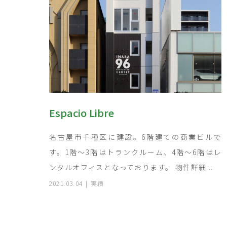
Espacio Libre
名古屋市千種区に建設。6階建ての商業ビルで
す。1階～3階はトランクルーム、4階～6階はレ
ンタルオフィスとなっております。 物件詳細...
2021.03.04
実績