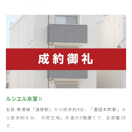
ルシエル氷室Ⅱ
名鉄 常滑線「道徳駅」から徒歩約4分、「豊田本町駅」か
ら徒歩約８分、 の好立地。木造の3階建てで、全部屋1R
で...