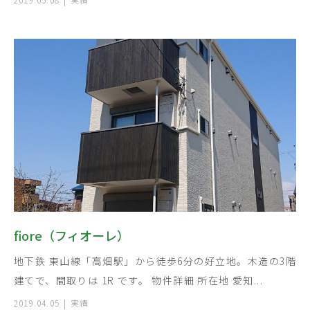
fiore（フィオーレ）
地下鉄 東山線「高畑駅」から徒歩6分の好立地。木造の3階
建てで、間取りは 1R です。 物件詳細 所在地 愛知...
2019.04.05
実績