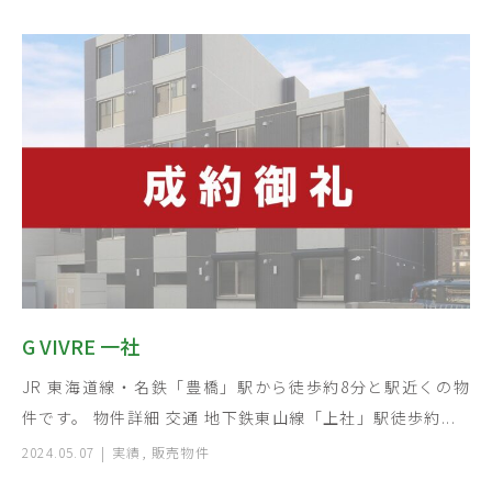
G VIVRE 一社
JR 東海道線・名鉄「豊橋」駅から徒歩約8分と駅近くの物
件です。 物件詳細 交通 地下鉄東山線「上社」駅徒歩約...
2024.05.07
実績
,
販売物件