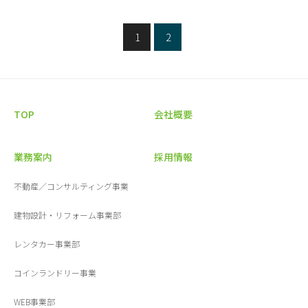
1
2
TOP
会社概要
業務案内
採用情報
不動産／コンサルティング事業
建物設計・リフォーム事業部
レンタカー事業部
コインランドリー事業
WEB事業部