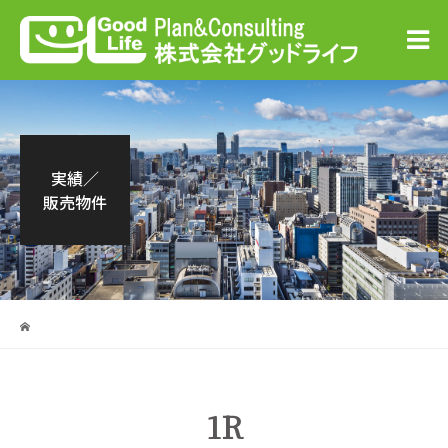
実績／
販売物件
1R