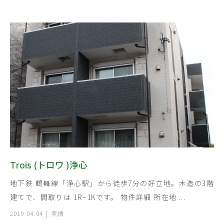
Trois (トロワ )浄心
地下鉄 鶴舞線「浄心駅」から徒歩7分の好立地。木造の3階
建てで、間取りは 1R~1Kです。 物件詳細 所在地 ...
2019.04.04
実績