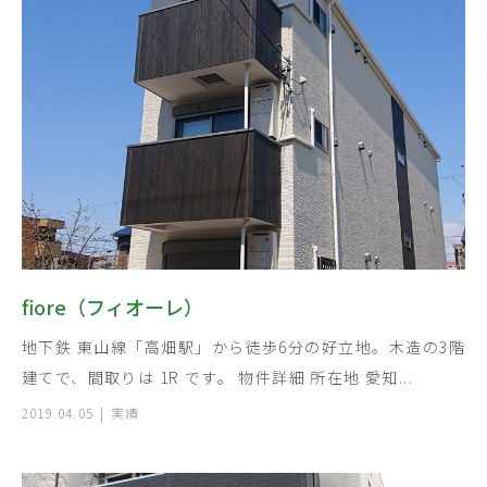
fiore（フィオーレ）
地下鉄 東山線「高畑駅」から徒歩6分の好立地。木造の3階
建てで、間取りは 1R です。 物件詳細 所在地 愛知...
2019.04.05
実績