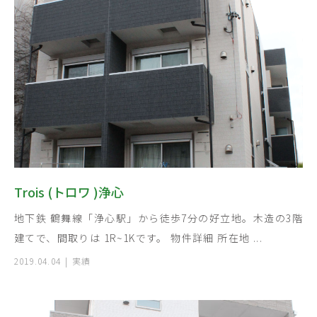
Trois (トロワ )浄心
地下鉄 鶴舞線「浄心駅」から徒歩7分の好立地。木造の3階
建てで、間取りは 1R~1Kです。 物件詳細 所在地 ...
2019.04.04
実績