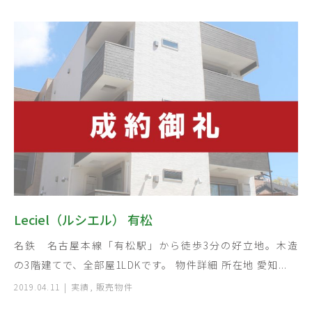
Leciel（ルシエル） 有松
名鉄 名古屋本線「有松駅」から徒歩3分の好立地。木造
の3階建てで、全部屋1LDKです。 物件詳細 所在地 愛知...
2019.04.11
実績
,
販売物件