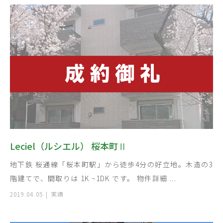
Leciel（ルシエル） 桜本町Ⅱ
地下鉄 桜通線「桜本町駅」から徒歩4分の好立地。木造の3
階建てで、間取りは 1K ~1DK です。 物件詳細 ...
2019.04.05
実績