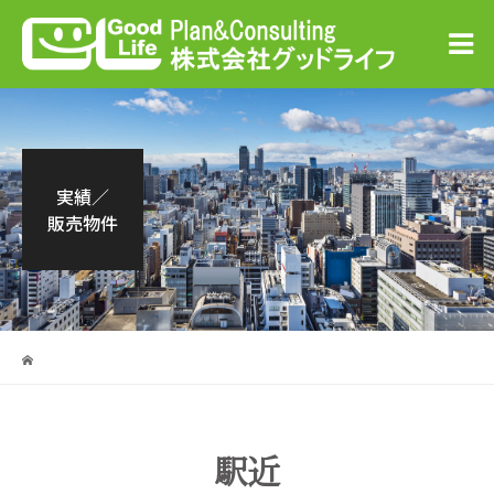
実績／
販売物件
駅近