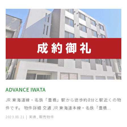
ADVANCE IWATA
JR 東海道線・名鉄「豊橋」駅から徒歩約8分と駅近くの物
件です。 物件詳細 交通 JR 東海道本線・名鉄「豊橋...
2023.08.21
実績
,
販売物件