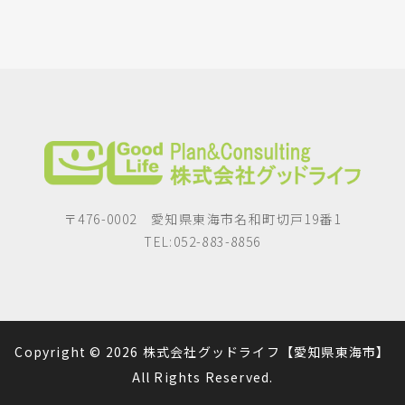
〒476-0002 愛知県東海市名和町切戸19番1
TEL:052-883-8856
Copyright © 2026 株式会社グッドライフ【愛知県東海市】
All Rights Reserved.