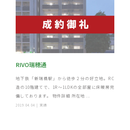
RIVO瑞穂通
地下鉄「新瑞橋駅」から徒歩２分の好立地。RC
造の10階建てで、1R～1LDKの全部屋に床暖房完
備しております。 物件詳細 所在地 ...
2019.04.04
実績