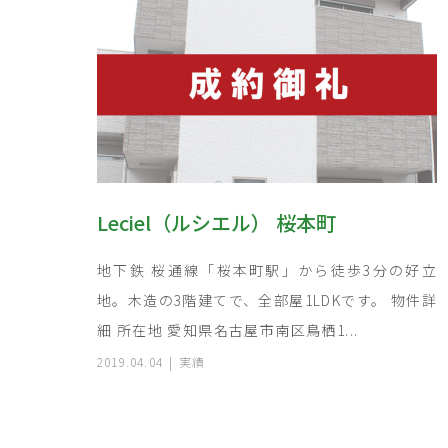
Leciel（ルシエル） 桜本町
地下鉄 桜通線「桜本町駅」から徒歩3分の好立
地。木造の3階建てで、全部屋1LDKです。 物件詳
細 所在地 愛知県名古屋市南区鳥栖1...
2019.04.04
実績