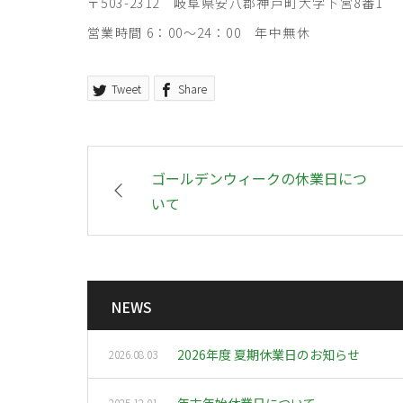
〒503-2312 岐阜県安八郡神戸町大字下宮8番1
営業時間 6：00～24：00 年中無休
Tweet
Share
ゴールデンウィークの休業日につ
いて
NEWS
2026年度 夏期休業日のお知らせ
2026.08.03
年末年始休業日について
2025.12.01