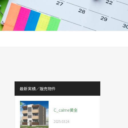
最新実績／販売物件
C_calme黄金
2025.03.24