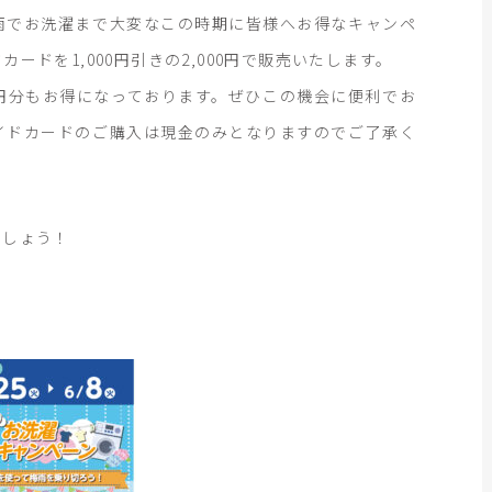
雨でお洗濯まで大変なこの時期に皆様へお得なキャンペ
ドカードを1,000円引きの2,000円で販売いたします。
00円分もお得になっております。ぜひこの機会に便利でお
イドカードのご購入は現金のみとなりますのでご了承く
ましょう！