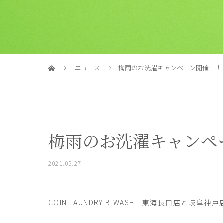
ニュース
梅雨のお洗濯キャンペーン開催！！
梅雨のお洗濯キャンペ
2021.05.27
COIN LAUNDRY B-WASH 東海長口店と